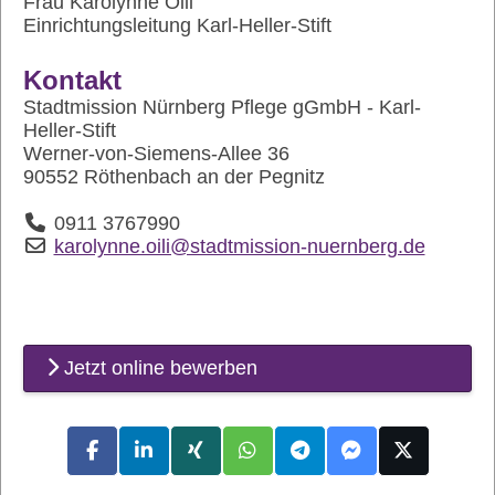
Frau Karolynne Oili
Einrichtungsleitung Karl-Heller-Stift
Kontakt
Stadtmission Nürnberg Pflege gGmbH - Karl-
Heller-Stift
Werner-von-Siemens-Allee 36
90552 Röthenbach an der Pegnitz
0911 3767990
karolynne.oili@stadtmission-nuernberg.de
Jetzt online bewerben