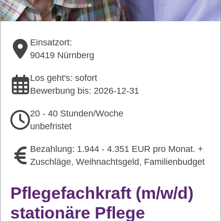
Einsatzort:
90419 Nürnberg
Los geht's: sofort
Bewerbung bis: 2026-12-31
20 - 40 Stunden/Woche
unbefristet
Bezahlung: 1.944 - 4.351 EUR pro Monat. +
Zuschläge, Weihnachtsgeld, Familienbudget
Pflegefachkraft (m/w/d)
stationäre Pflege