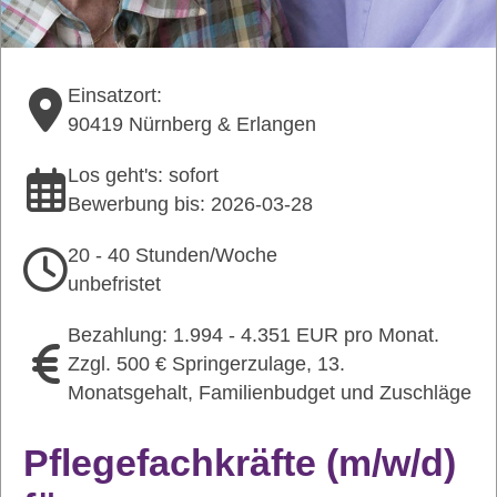
Einsatzort:
90419 Nürnberg & Erlangen
Los geht's: sofort
Bewerbung bis: 2026-03-28
20 - 40 Stunden/Woche
unbefristet
Bezahlung: 1.994 - 4.351 EUR pro Monat.
Zzgl. 500 € Springerzulage, 13.
Monatsgehalt, Familienbudget und Zuschläge
Pflegefachkräfte (m/w/d)