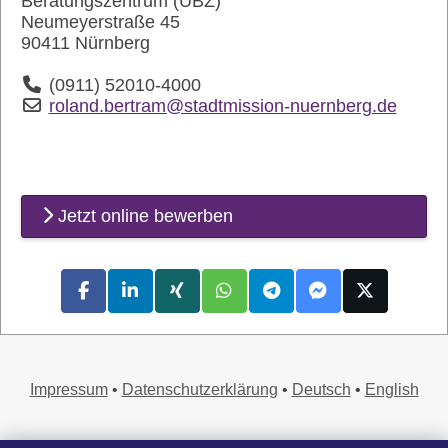
Beratungszentrum (ÜBZ)
Neumeyerstraße 45
90411 Nürnberg
(0911) 52010-4000
roland.bertram@stadtmission-nuernberg.de
Jetzt online bewerben
Impressum
•
Datenschutzerklärung
•
Deutsch
•
English